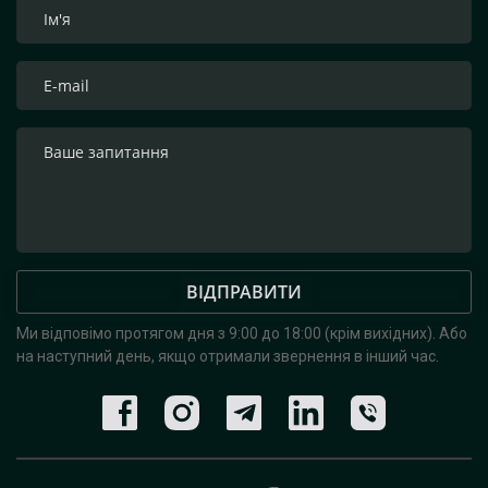
ВІДПРАВИТИ
Ми відповімо протягом дня з 9:00 до 18:00 (крім вихідних).
Або
на наступний день, якщо отримали звернення в інший час.