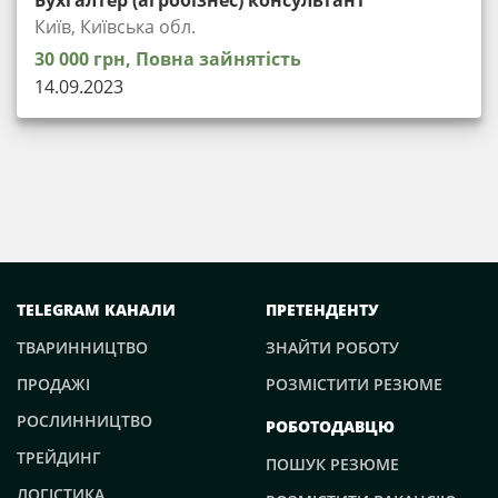
Бухгалтер (агробізнес) консультант
Київ, Київська обл.
30 000 грн, Повна зайнятість
14.09.2023
TELEGRAM КАНАЛИ
ПРЕТЕНДЕНТУ
ТВАРИННИЦТВО
ЗНАЙТИ РОБОТУ
ПРОДАЖІ
РОЗМІСТИТИ РЕЗЮМЕ
РОСЛИННИЦТВО
РОБОТОДАВЦЮ
ТРЕЙДИНГ
ПОШУК РЕЗЮМЕ
ЛОГІСТИКА