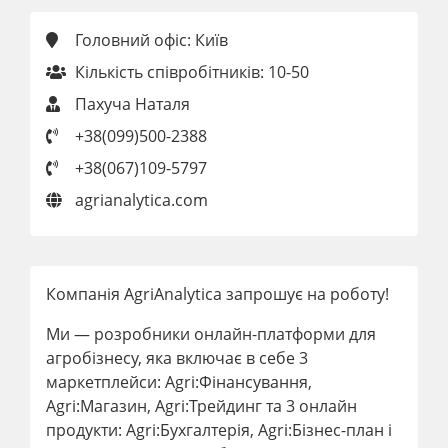
Головний офіс: Київ
Кількість співробітників: 10-50
Пахуча Наталя
+38(099)500-2388
+38(067)109-5797
agrianalytica.com
Компанія AgriAnalytica запрошує на роботу!
Ми — розробники онлайн-платформи для
агробізнесу, яка включає в себе 3
маркетплейси: Agri:Фінансування,
Agri:Магазин, Agri:Трейдинг та 3 онлайн
продукти: Agri:Бухгалтерія, Agri:Бізнес-план і