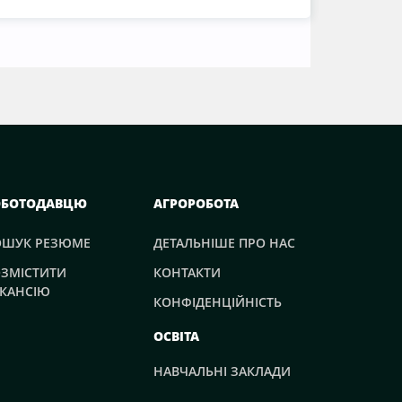
ОБОТОДАВЦЮ
АГРОРОБОТА
ОШУК РЕЗЮМЕ
ДЕТАЛЬНІШЕ ПРО НАС
ЗМІСТИТИ
КОНТАКТИ
КАНСІЮ
КОНФІДЕНЦІЙНІСТЬ
ОСВІТА
НАВЧАЛЬНІ ЗАКЛАДИ