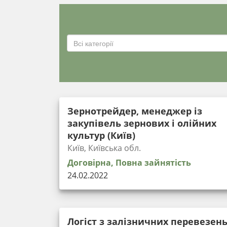
Всі категорії
Зернотрейдер, менеджер із
закупівель зернових і олійних
культур (Київ)
Київ, Київська обл.
Договірна, Повна зайнятість
24.02.2022
Логіст з залізничних перевезен