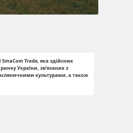
 SmaCom Trade, яка здійснює
инку України, зв’язаних з
асляничними культурами, а також