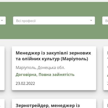
Всі професії
В
Менеджер із закупівлі зернових
та олійних культур (Маріуполь)
Маріуполь, Донецька обл.
Договірна, Повна зайнятість
23.02.2022
ь
Зернотрейдер, менеджер із