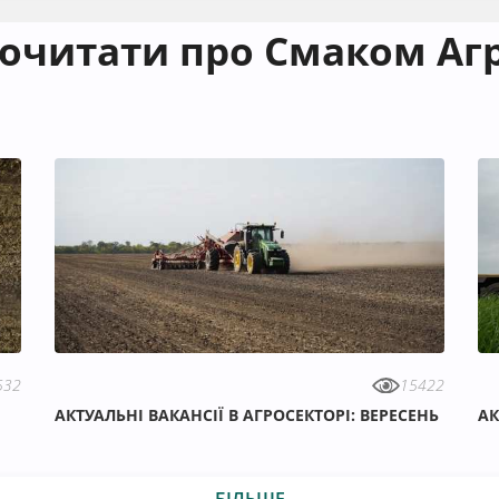
очитати про Смаком Аг
532
15422
АКТУАЛЬНІ ВАКАНСІЇ В АГРОСЕКТОРІ: ВЕРЕСЕНЬ
АК
БІЛЬШЕ