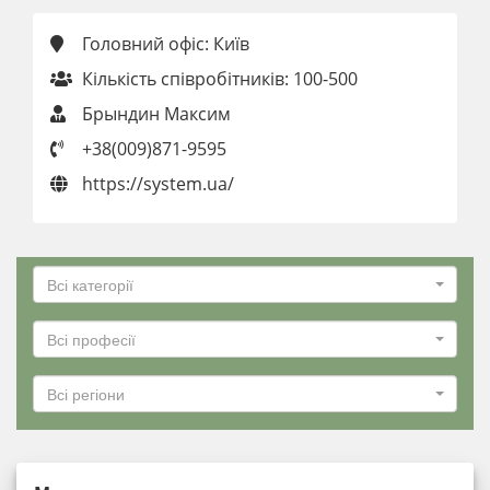
Головний офіс: Київ
Кількість співробітників: 100-500
Брындин Максим
+38(009)871-9595
https://system.ua/
Всі категорії
Всі професії
Всі регіони