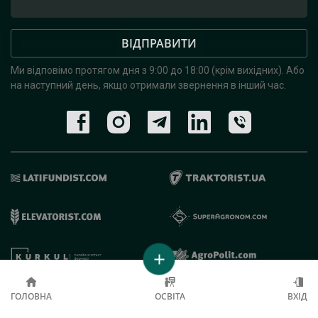
ВІДПРАВИТИ
Ми відповімо протягом дня з 9:00 до 18:00 (крім вихідних).
Або
на наступний день, якщо отримали звернення в інший час.
© 2019 - 2026 AgroRobota. Всі права захищені.
ГОЛОВНА
ОСВІТА
ВХІД