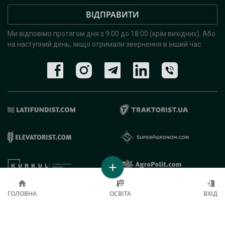
ВІДПРАВИТИ
Ми відповімо протягом дня з 9:00 до 18:00 (крім вихідних).
Або
на наступний день, якщо отримали звернення в інший час.
© 2019 - 2026 AgroRobota. Всі права захищені.
ГОЛОВНА
ОСВІТА
ВХІД