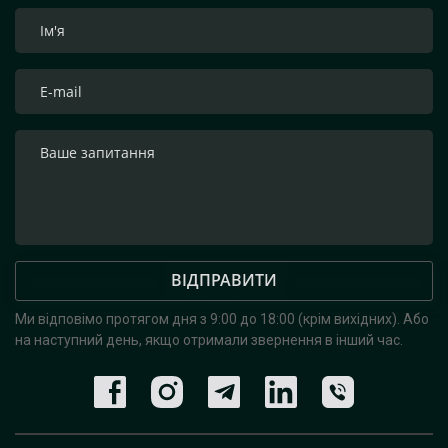
ВІДПРАВИТИ
Ми відповімо протягом дня з 9:00 до 18:00 (крім вихідних).
Або
на наступний день, якщо отримали звернення в інший час.