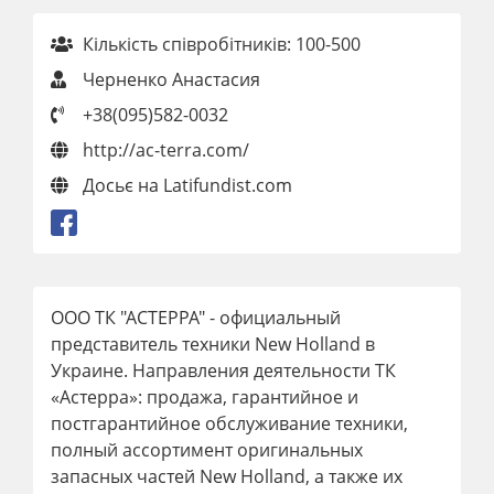
Кількість співробітників: 100-500
Черненко Анастасия
+38(095)582-0032
http://ac-terra.com/
Досьє на Latifundist.com
ООО ТК "АСТЕРРА" - официальный
представитель техники New Holland в
Украине. Направления деятельности ТК
«Астерра»: продажа, гарантийное и
постгарантийное обслуживание техники,
полный ассортимент оригинальных
запасных частей New Holland, а также их