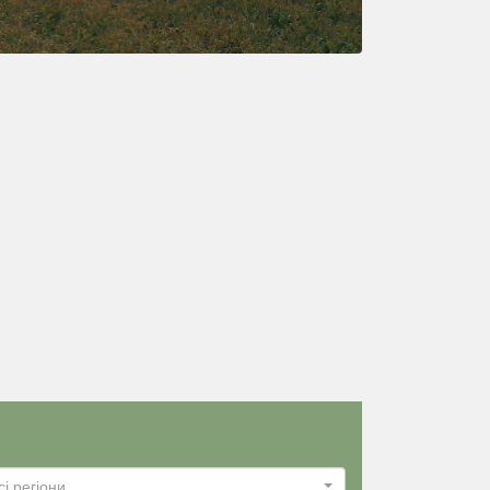
сі регіони