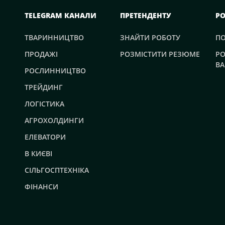
TELEGRAM КАНАЛИ
ПРЕТЕНДЕНТУ
Р
ТВАРИННИЦТВО
ЗНАЙТИ РОБОТУ
П
ПРОДАЖІ
РОЗМІСТИТИ РЕЗЮМЕ
РО
ВА
РОСЛИННИЦТВО
ТРЕЙДИНГ
ЛОГІСТИКА
АГРОХОЛДИНГИ
ЕЛЕВАТОРИ
В КИЄВІ
СІЛЬГОСПТЕХНІКА
ФІНАНСИ