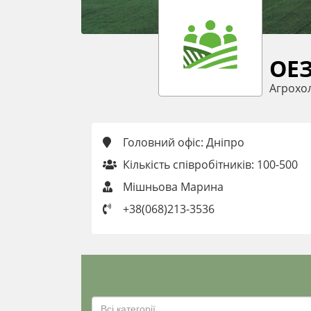
ОЕЗ
Агрохо
Головний офіс: Дніпро
Кількість співробітників: 100-500
Мішньова Марина
+38(068)213-3536
Всі категорії