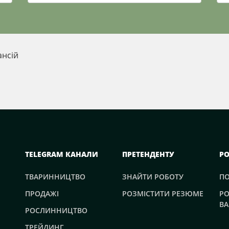
ансій
TELEGRAM КАНАЛИ
ПРЕТЕНДЕНТУ
Р
ТВАРИННИЦТВО
ЗНАЙТИ РОБОТУ
П
ПРОДАЖІ
РОЗМІСТИТИ РЕЗЮМЕ
РО
ВА
РОСЛИННИЦТВО
ТРЕЙДИНГ