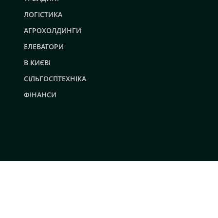
ЛОГІСТИКА
АГРОХОЛДИНГИ
ЕЛЕВАТОРИ
В КИЄВІ
СІЛЬГОСПТЕХНІКА
ФІНАНСИ
© 2019 - 2026 AgroRobota. Всі права захищені.