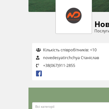
Нов
Послуг
Кількість співробітників: <10
novedesyatirchchya Станіслав
+38(067)911-2855
Всі категорії