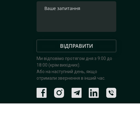
ВІДПРАВИТИ
Ми відповімо протягом дня з 9:00 до
18:00 (крім вихідних).
Або на наступний день, якщо
отримали звернення в інший час.