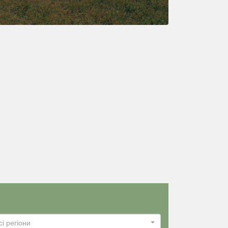
сі регіони