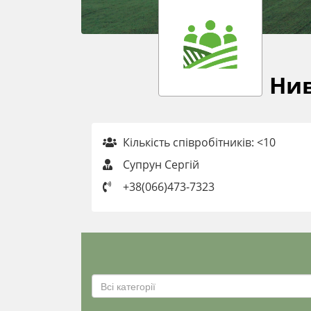
Нив
Кількість співробітників: <10
Супрун Сергій
+38(066)473-7323
Всі категорії