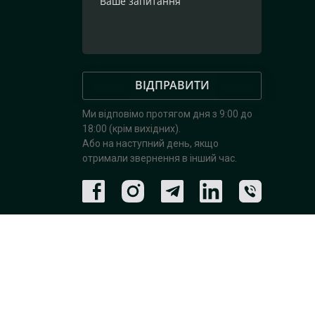
ВІДПРАВИТИ
Ми відповімо протягом дня з 9:00 до
18:00 (крім вихідних).
Або на наступний день, якщо
отримали звернення в інший час.