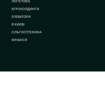
ЛОГІСТИКА
АГРОХОЛДИНГИ
ЕЛЕВАТОРИ
В КИЄВІ
СІЛЬГОСПТЕХНІКА
ФІНАНСИ
© 2019 - 2026 AgroRobota. Всі права захищені.