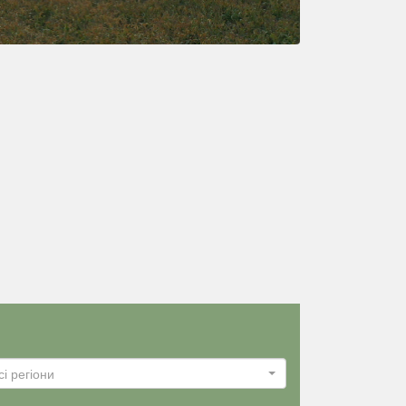
сі регіони