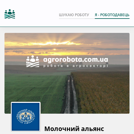
ШУКАЮ РОБОТУ
Я - РОБОТОДАВЕЦЬ
Молочний альянс