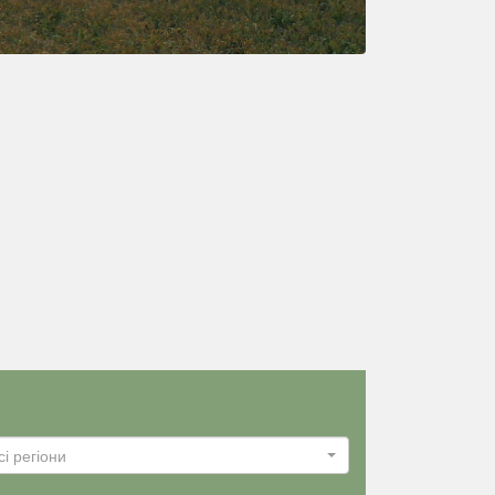
сі регіони