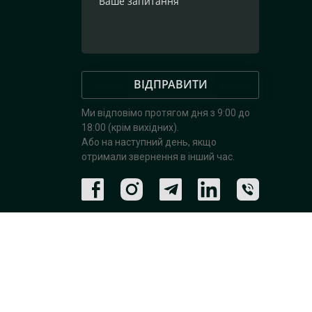
ВІДПРАВИТИ
Ми відповімо протягом дня з 9:00 до
18:00 (крім вихідних).
Або на наступний день, якщо
отримали звернення в інший час.