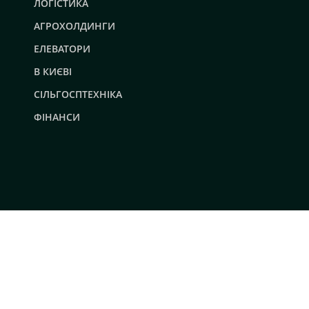
ЛОГІСТИКА
АГРОХОЛДИНГИ
ЕЛЕВАТОРИ
В КИЄВІ
СІЛЬГОСПТЕХНІКА
ФІНАНСИ
© 2019 - 2026 AgroRobota. Всі права захищені.