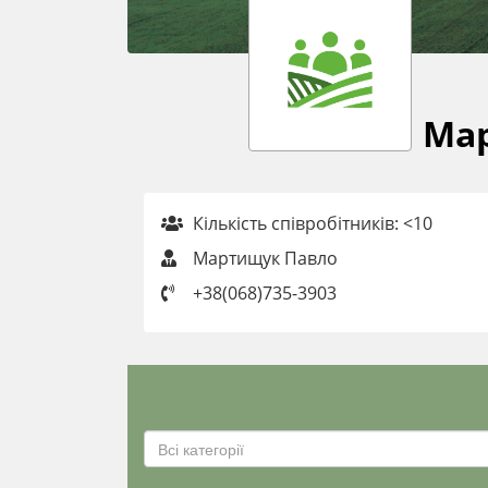
Мар
Кількість співробітників: <10
Мартищук Павло
+38(068)735-3903
Всі категорії