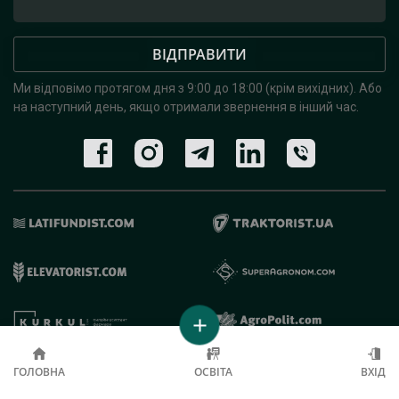
ВІДПРАВИТИ
Ми відповімо протягом дня з 9:00 до 18:00 (крім вихідних).
Або
на наступний день, якщо отримали звернення в інший час.
© 2019 - 2026 AgroRobota. Всі права захищені.
ГОЛОВНА
ОСВІТА
ВХІД