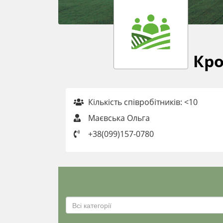
Кро
Кількість співробітників: <10
Маєвська Ольга
+38(099)157-0780
Всі категорії