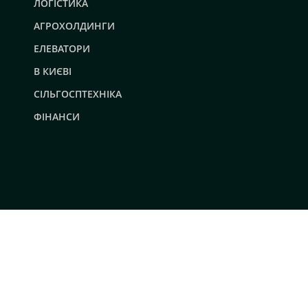
ЛОГІСТИКА
АГРОХОЛДИНГИ
ЕЛЕВАТОРИ
В КИЄВІ
СІЛЬГОСПТЕХНІКА
ФІНАНСИ
© 2019 - 2026 AgroRobota. Всі права захищені.