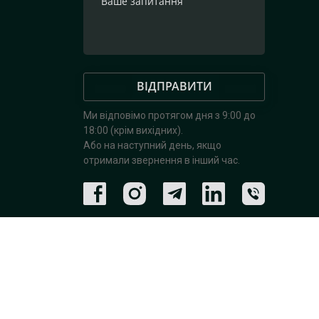
ВІДПРАВИТИ
Ми відповімо протягом дня з 9:00 до
18:00 (крім вихідних).
Або на наступний день, якщо
отримали звернення в інший час.