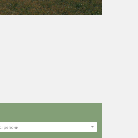
сі регіони