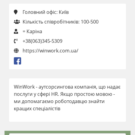
Головний офіс: Київ
Кількість співробітників: 100-500
= Каріна
+38(063)345-5309
https://winwork.com.ua/
WinWork - аутсорсингова компанія, що надає
послуги у сфері HR. Якщо простою мовою -
ми допомагаємо роботодавцю знайти
кращих спеціалістів