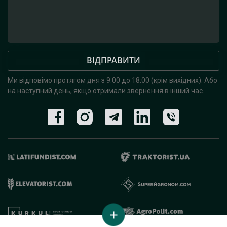
ВІДПРАВИТИ
Ми відповімо протягом дня з 9:00 до 18:00 (крім вихідних).
Або
на наступний день, якщо отримали звернення в інший час.