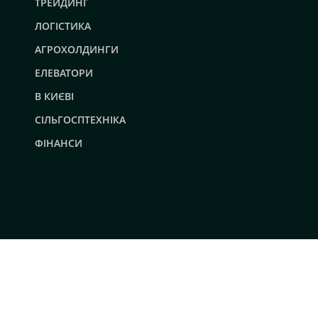
ТРЕЙДИНГ
ЛОГІСТИКА
АГРОХОЛДИНГИ
ЕЛЕВАТОРИ
В КИЄВІ
СІЛЬГОСПТЕХНІКА
ФІНАНСИ
© 2019 - 2026 AgroRobota. Всі права захищені.