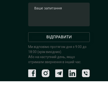
ВІДПРАВИТИ
Ми відповімо протягом дня з 9:00 до
18:00 (крім вихідних).
Або на наступний день, якщо
отримали звернення в інший час.