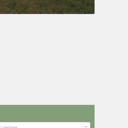
сі регіони