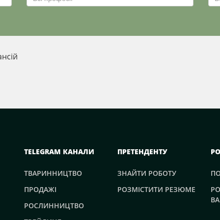
ансій
TELEGRAM КАНАЛИ
ПРЕТЕНДЕНТУ
Р
ТВАРИННИЦТВО
ЗНАЙТИ РОБОТУ
П
ПРОДАЖІ
РОЗМІСТИТИ РЕЗЮМЕ
РО
ВА
РОСЛИННИЦТВО