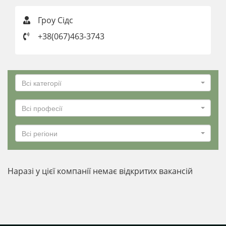
Гроу Сідс
+38(067)463-3743
Всі категорії
Всі професії
Всі регіони
Наразі у цієї компанії немає відкритих вакансій