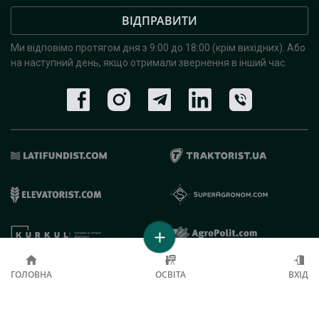
ВІДПРАВИТИ
Ми відповімо протягом дня з 9:00 до 18:00 (крім вихідних).
Або
на наступний день, якщо отримали звернення в інший час.
© 2019 - 2026 AgroRobota. Всі права захищені.
ГОЛОВНА
ОСВІТА
ВХІД