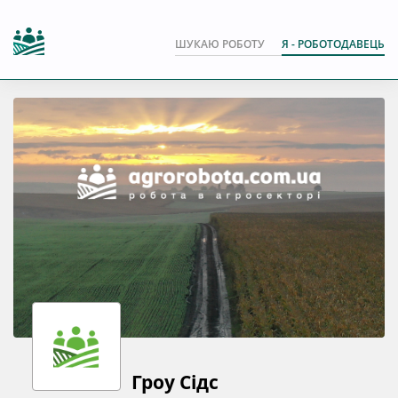
ШУКАЮ РОБОТУ
Я - РОБОТОДАВЕЦЬ
Гроу Сідс