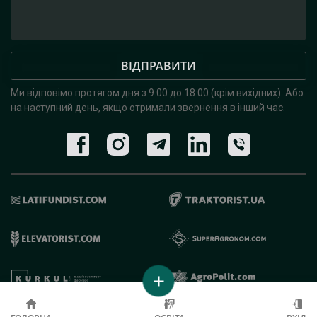
ВІДПРАВИТИ
Ми відповімо протягом дня з 9:00 до 18:00 (крім вихідних).
Або
на наступний день, якщо отримали звернення в інший час.
© 2019 - 2026 AgroRobota. Всі права захищені.