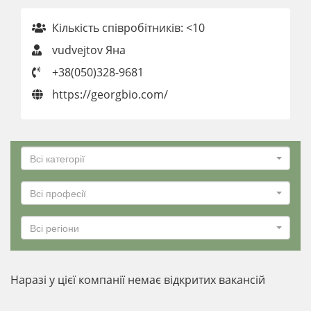
Кількість співробітників: <10
vudvejtov Яна
+38(050)328-9681
https://georgbio.com/
Всі категорії
Всі професії
Всі регіони
Наразі у цієї компанії немає відкритих вакансій