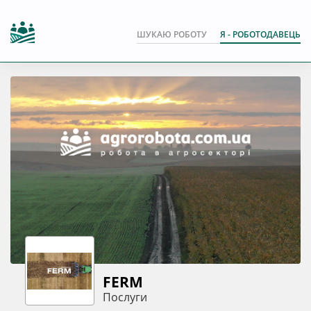
ШУКАЮ РОБОТУ
Я - РОБОТОДАВЕЦЬ
FERM
Послуги