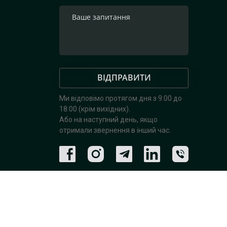
ВІДПРАВИТИ
Ми відповімо протягом дня з 9:00 до
18:00 (крім вихідних).
Або на наступний день, якщо
отримали звернення в інший час.