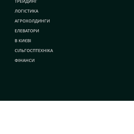
ТРЕЙДИНГ
ЛОГІСТИКА
АГРОХОЛДИНГИ
ЕЛЕВАТОРИ
В КИЄВІ
СІЛЬГОСПТЕХНІКА
ФІНАНСИ
© 2019 - 2026 AgroRobota. Всі права захищені.