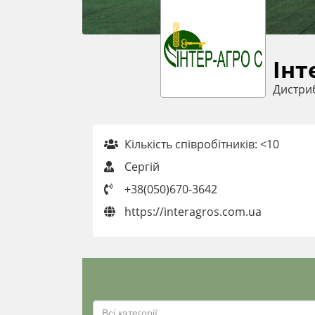
Інт
Дистри
Кількість співробітників: <10
Сергій
+38(050)670-3642
https://interagros.com.ua
Всі категорії