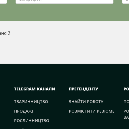
ансій
TELEGRAM КАНАЛИ
ПРЕТЕНДЕНТУ
Р
ТВАРИННИЦТВО
ЗНАЙТИ РОБОТУ
П
ПРОДАЖІ
РОЗМІСТИТИ РЕЗЮМЕ
РО
ВА
РОСЛИННИЦТВО