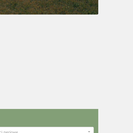
сі регіони