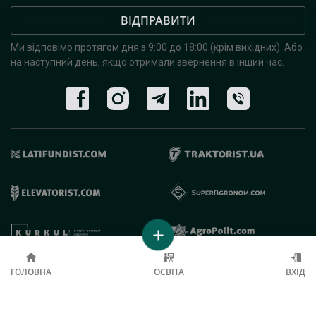
ВІДПРАВИТИ
Ми відповімо протягом дня з 9:00 до 18:00 (крім вихідних).
Або
на наступний день, якщо отримали звернення в інший час.
© 2019 - 2026 AgroRobota. Всі права захищені.
ГОЛОВНА
ОСВІТА
ВХІД