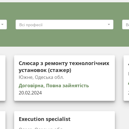
Всі професії
В
Слюсар з ремонту технологічних
установок (стажер)
Южне, Одеська обл.
Договірна, Повна зайнятість
20.02.2024
Execution specialist