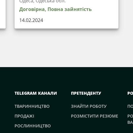
Одеса, Одеська обл.
Договірна, Повна зайнятість
14.02.2024
TELEGRAM КАНАЛИ
ПРЕТЕНДЕНТУ
Р
ТВАРИННИЦТВО
ЗНАЙТИ РОБОТУ
П
ПРОДАЖІ
РОЗМІСТИТИ РЕЗЮМЕ
РО
ВА
РОСЛИННИЦТВО