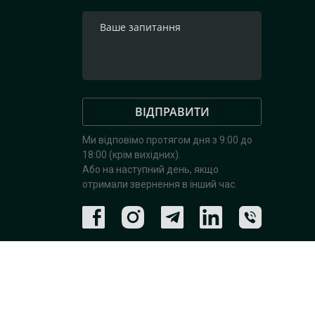
ВІДПРАВИТИ
Ми відповімо протягом дня з 9:00 до
18:00 (крім вихідних).
Або на наступний день, якщо
отримали звернення в інший час.