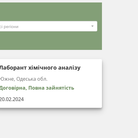
сі регіони
Лаборант хімічного аналізу
Южне, Одеська обл.
Договірна, Повна зайнятість
20.02.2024