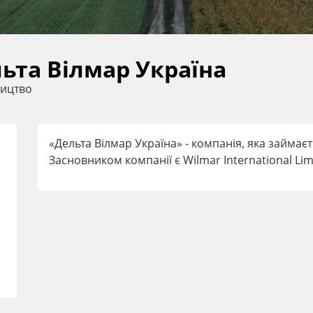
ьта Вілмар Україна
ицтво
«Дельта Вілмар Україна» - компанія, яка займає
Засновником компанії є Wilmar International Lim