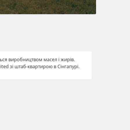
ться виробництвом масел і жирів.
ited зі штаб-квартирою в Сінгапурі.