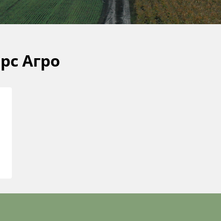
рс Агро