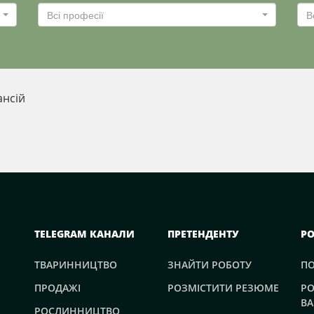
Всі професії
В
ансій
TELEGRAM КАНАЛИ
ПРЕТЕНДЕНТУ
Р
ТВАРИННИЦТВО
ЗНАЙТИ РОБОТУ
П
ПРОДАЖІ
РОЗМІСТИТИ РЕЗЮМЕ
РО
ВА
РОСЛИННИЦТВО