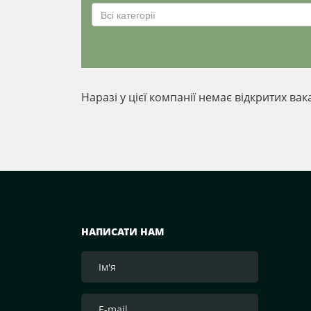
Всі категорії
Наразі у цієї компанії немає відкритих вак
НАПИСАТИ НАМ