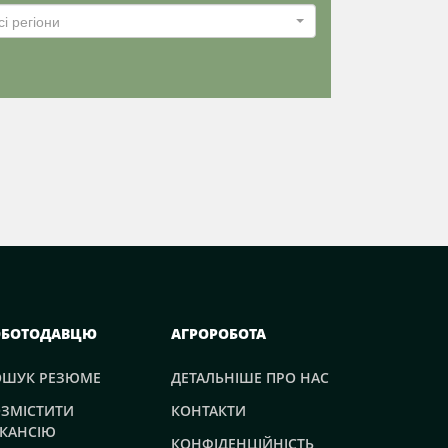
сі регіони
ОБОТОДАВЦЮ
АГРОРОБОТА
ОШУК РЕЗЮМЕ
ДЕТАЛЬНІШЕ ПРО НАС
ЗМІСТИТИ
КОНТАКТИ
КАНСІЮ
КОНФІДЕНЦІЙНІСТЬ