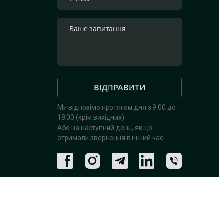
ВІДПРАВИТИ
Ми відповімо протягом дня з 9:00 до
18:00 (крім вихідних).
Або на наступний день, якщо
отримали звернення в інший час.