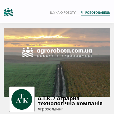
ШУКАЮ РОБОТУ
Я - РОБОТОДАВЕЦЬ
А.Т.К. / Аграрна
технологічна компанія
Агрохолдинг