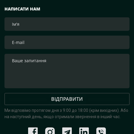
НАПИСАТИ НАМ
ВІДПРАВИТИ
Ми відповімо протягом дня з 9:00 до 18:00 (крім вихідних).
Або
на наступний день, якщо отримали звернення в інший час.