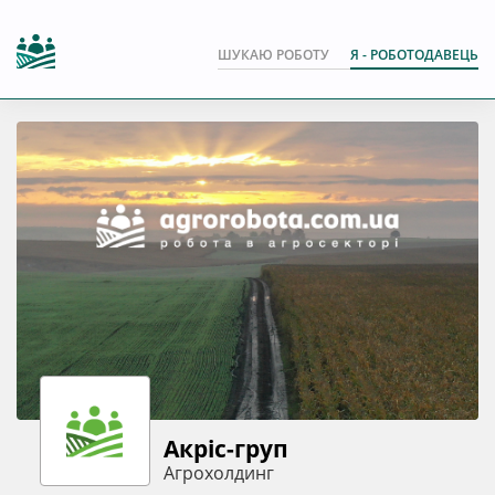
ШУКАЮ РОБОТУ
Я - РОБОТОДАВЕЦЬ
Акріс-груп
Агрохолдинг