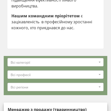
виробництва.
Нашим командним пріорітетом
є
зацікавленість в професійному зростанні
кожного, хто приєднався до нас.
Всі категорії
Всі професії
Всі регіони
Менеджер з продажу (тваринництво)