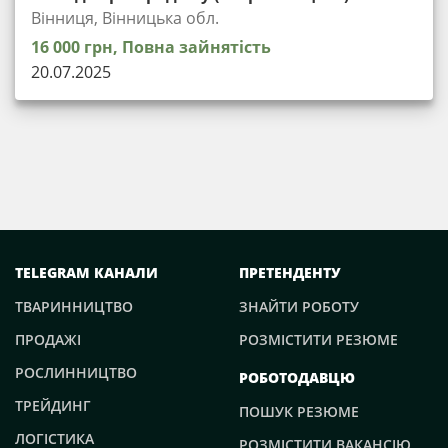
Вінниця, Вінницька обл.
16 000 грн, Повна зайнятість
20.07.2025
TELEGRAM КАНАЛИ
ПРЕТЕНДЕНТУ
ТВАРИННИЦТВО
ЗНАЙТИ РОБОТУ
ПРОДАЖІ
РОЗМІСТИТИ РЕЗЮМЕ
РОСЛИННИЦТВО
РОБОТОДАВЦЮ
ТРЕЙДИНГ
ПОШУК РЕЗЮМЕ
ЛОГІСТИКА
РОЗМІСТИТИ ВАКАНСІЮ