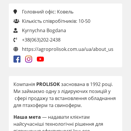
Головний офіс: Ковель
Кількість співробітників: 10-50
Kyrnychna Bogdana
+38(063)202-2438
https://agroprolisok.com.ua/ua/about_us
Компанія
PROLISOK
заснована в 1992 році.
Ми займаємо одну з лідируючих позицій у
сфері продажу та встановлення обладнання
для птахоферм та свиноферм.
Наша мета
— надавати клієнтам
найсучасніші технологічні рішення для
підвищення ефективності їхнього