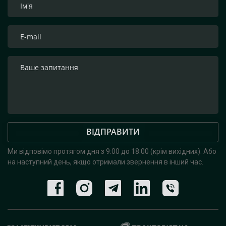
ВІДПРАВИТИ
Ми відповімо протягом дня з 9:00 до 18:00 (крім вихідних).
Або
на наступний день, якщо отримали звернення в інший час.