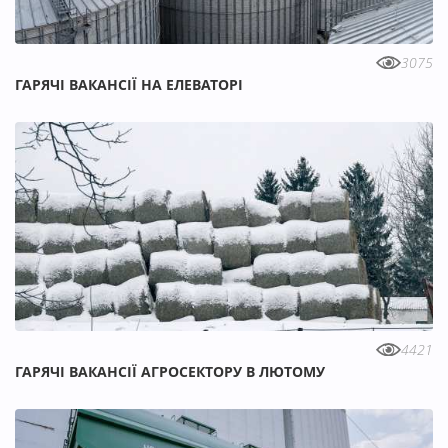
3075
ГАРЯЧІ ВАКАНСІЇ НА ЕЛЕВАТОРІ
4421
ГАРЯЧІ ВАКАНСІЇ АГРОСЕКТОРУ В ЛЮТОМУ