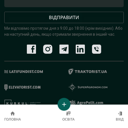
ВІДПРАВИТИ
Ми відповімо протягом дня з 9:00 до 18:00 (крім вихідних).
Або
на наступний день, якщо отримали звернення в інший час.
© 2019 - 2026 AgroRobota. Всі права захищені.
ГОЛОВНА
ОСВІТА
ВХІД