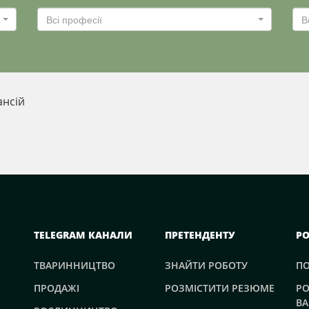
Всі професії
В
ансій
TELEGRAM КАНАЛИ
ПРЕТЕНДЕНТУ
Р
ТВАРИННИЦТВО
ЗНАЙТИ РОБОТУ
П
ПРОДАЖІ
РОЗМІСТИТИ РЕЗЮМЕ
РО
ВА