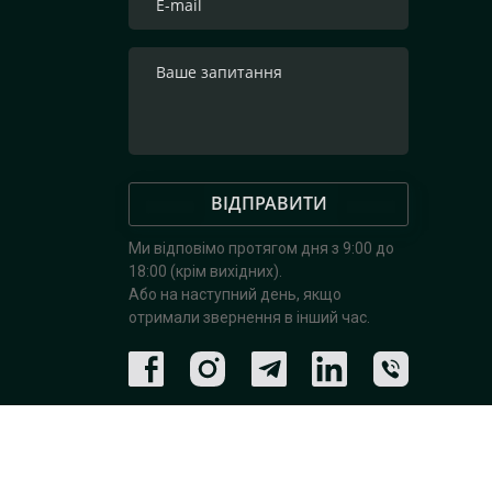
ВІДПРАВИТИ
Ми відповімо протягом дня з 9:00 до
18:00 (крім вихідних).
Або на наступний день, якщо
отримали звернення в інший час.