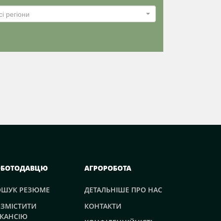
сі регіони
ОБОТОДАВЦЮ
АГРОРОБОТА
ОШУК РЕЗЮМЕ
ДЕТАЛЬНІШЕ ПРО НАС
ЗМІСТИТИ
КОНТАКТИ
КАНСІЮ