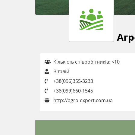
Агр
Кількість співробітників: <10
Віталій
+38(096)355-3233
+38(099)660-1545
http://agro-expert.com.ua