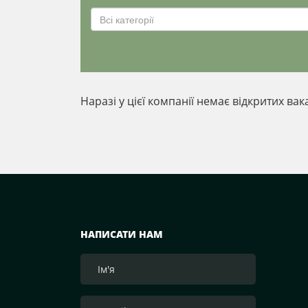
Всі категорії
Наразі у цієї компанії немає відкритих вак
НАПИСАТИ НАМ