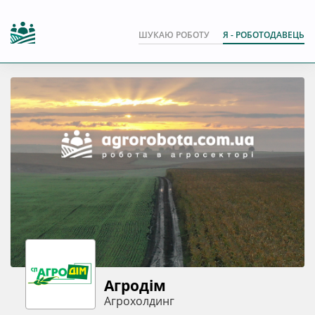
ШУКАЮ РОБОТУ
Я - РОБОТОДАВЕЦЬ
Агродім
Агрохолдинг