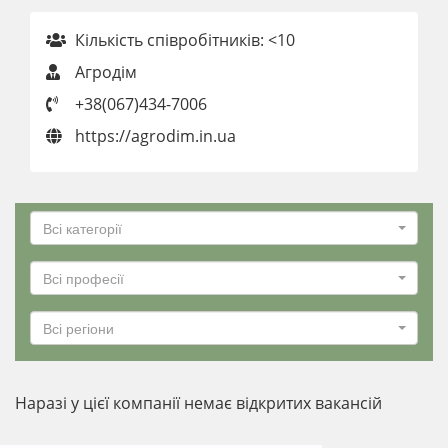
Кількість співробітників: <10
Агродім
+38(067)434-7006
https://agrodim.in.ua
Всі категорії
Всі професії
Всі регіони
Наразі у цієї компанії немає відкритих вакансій