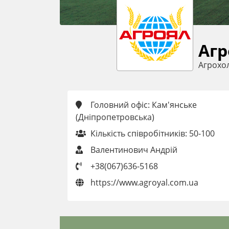
Агр
Агрохо
Головний офіс: Кам'янське
(Дніпропетровська)
Кількість співробітників: 50-100
Валентинович Андрій
+38(067)636-5168
https://www.agroyal.com.ua