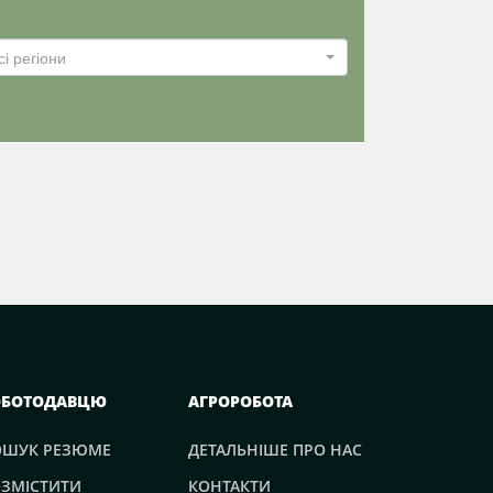
сі регіони
ОБОТОДАВЦЮ
АГРОРОБОТА
ОШУК РЕЗЮМЕ
ДЕТАЛЬНІШЕ ПРО НАС
ЗМІСТИТИ
КОНТАКТИ