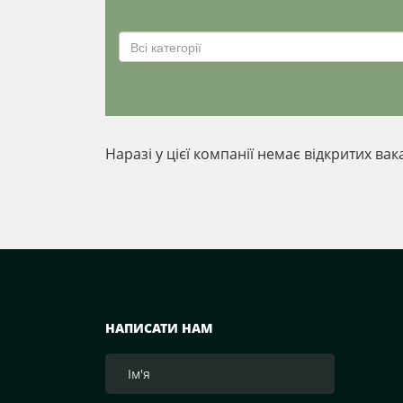
Всі категорії
Наразі у цієї компанії немає відкритих вак
НАПИСАТИ НАМ