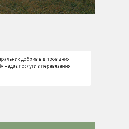
еральних добрив від провідних
ія надає послуги з перевезення