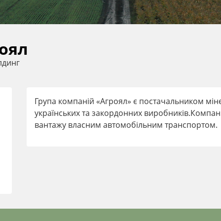
оял
лдинг
Група компаній «Агроял» є постачальником мін
українських та закордонних виробників.Компан
вантажу власним автомобільним транспортом.