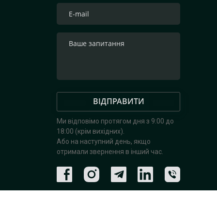
ВІДПРАВИТИ
Ми відповімо протягом дня з 9:00 до
18:00 (крім вихідних).
Або на наступний день, якщо
отримали звернення в інший час.