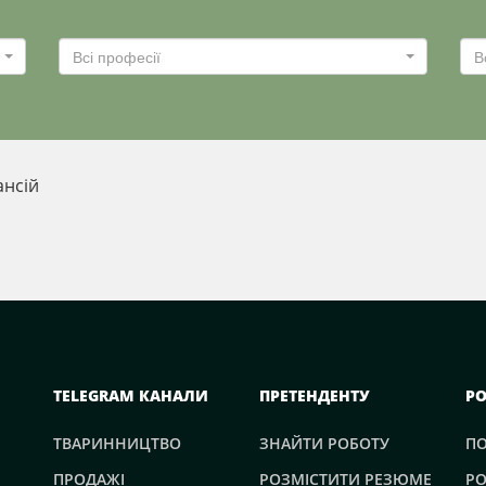
Всі професії
В
ансій
TELEGRAM КАНАЛИ
ПРЕТЕНДЕНТУ
Р
ТВАРИННИЦТВО
ЗНАЙТИ РОБОТУ
П
ПРОДАЖІ
РОЗМІСТИТИ РЕЗЮМЕ
РО