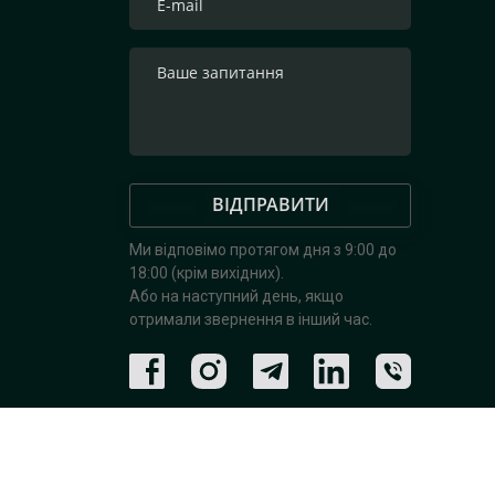
ВІДПРАВИТИ
Ми відповімо протягом дня з 9:00 до
18:00 (крім вихідних).
Або на наступний день, якщо
отримали звернення в інший час.