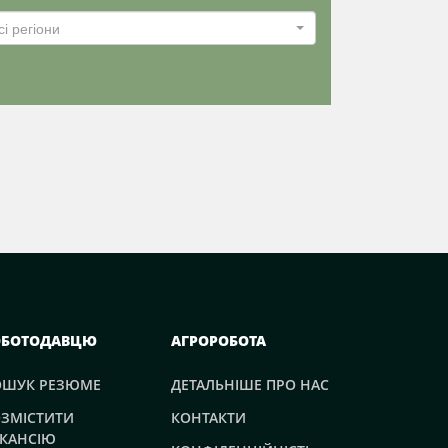
сі регіони
ОБОТОДАВЦЮ
АГРОРОБОТА
ОШУК РЕЗЮМЕ
ДЕТАЛЬНІШЕ ПРО НАС
ЗМІСТИТИ
КОНТАКТИ
КАНСІЮ