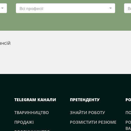
Всі професії
В
ансій
TELEGRAM КАНАЛИ
ПРЕТЕНДЕНТУ
Р
ТВАРИННИЦТВО
ЗНАЙТИ РОБОТУ
П
ПРОДАЖІ
РОЗМІСТИТИ РЕЗЮМЕ
РО
ВА