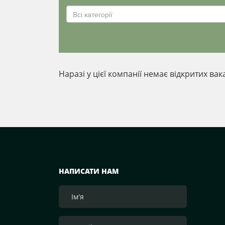
Всі категорії
Наразі у цієї компанії немає відкритих вак
НАПИСАТИ НАМ