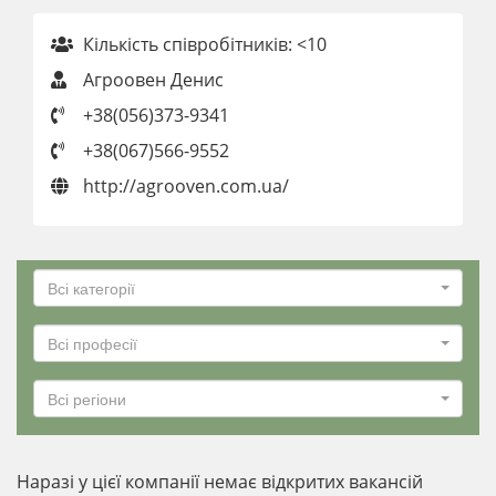
Кількість співробітників: <10
Агроовен Денис
+38(056)373-9341
+38(067)566-9552
http://agrooven.com.ua/
Всі категорії
Всі професії
Всі регіони
Наразі у цієї компанії немає відкритих вакансій