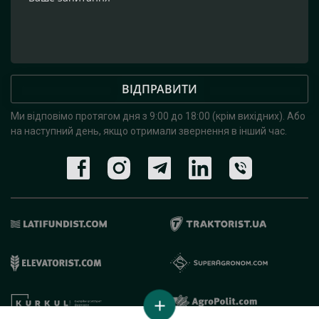
ВІДПРАВИТИ
Ми відповімо протягом дня з 9:00 до 18:00 (крім вихідних).
Або
на наступний день, якщо отримали звернення в інший час.