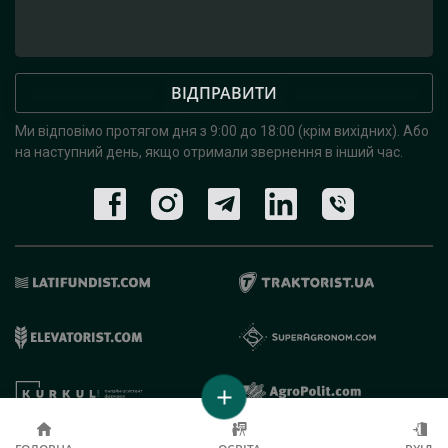
ВІДПРАВИТИ
Ми відповімо протягом дня з 9:00 до 18:00 (крім вихідних).
Або
на наступний день, якщо отримали звернення в інший час.
© 2019 - 2026 AgroRobota. Всі права захищені.