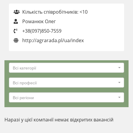
Кількість співробітників: <10
Романюк Олег
+38(097)850-7559
http://agrarada.pl/ua/index
Всі категорії
Всі професії
Всі регіони
Наразі у цієї компанії немає відкритих вакансій