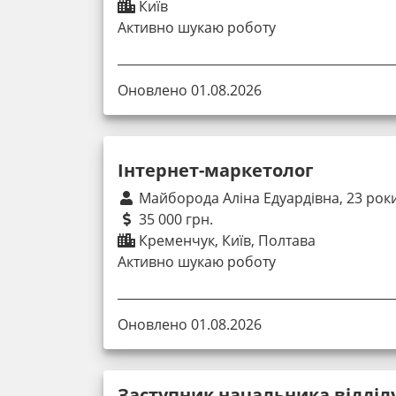
Київ
Активно шукаю роботу
Оновлено 01.08.2026
Інтернет-маркетолог
Майборода Аліна Едуардівна, 23 рок
35 000 грн.
Кременчук, Київ, Полтава
Активно шукаю роботу
Оновлено 01.08.2026
Заступник начальника відділ