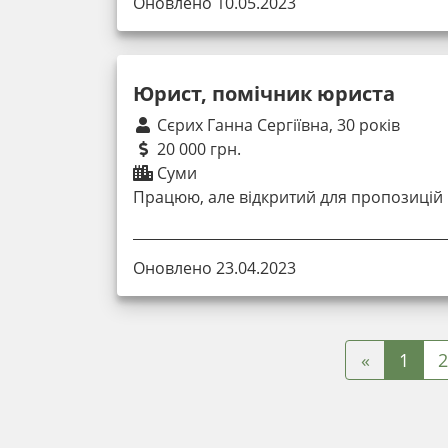
Оновлено 10.05.2023
Юрист, помічник юриста
Сєрих Ганна Сергіївна, 30 років
20 000 грн.
Суми
Працюю, але відкритий для пропозицій
Оновлено 23.04.2023
«
1
2