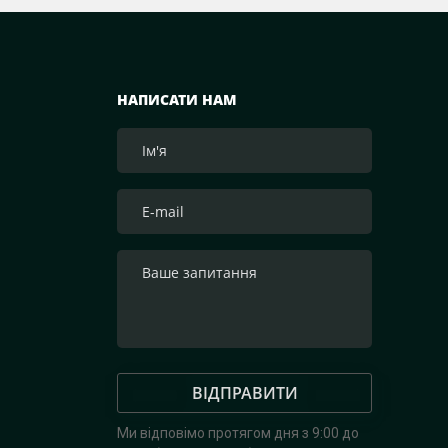
НАПИСАТИ НАМ
ВІДПРАВИТИ
Ми відповімо протягом дня з 9:00 до