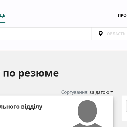
ЕЦЬ
ПРО
у по резюме
Сортування:
за датою
льного відділу