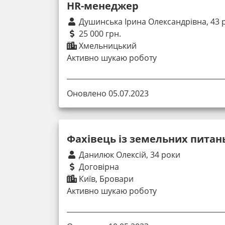
HR-менеджер
Душинська Ірина Олександрівна, 43 
25 000 грн.
Хмельницький
Активно шукаю роботу
Оновлено 05.07.2023
Фахівець із земельних питан
Данилюк Олексій, 34 роки
Договірна
Київ, Бровари
Активно шукаю роботу