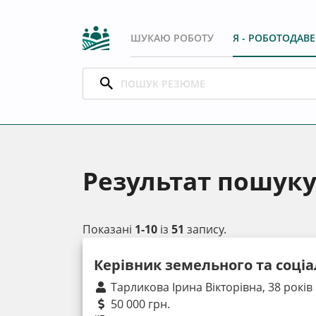
ШУКАЮ РОБОТУ
Я - РОБОТОДАВ
Результат пошук
Показані
1-10
із
51
запису.
Керівник земельного та соціа
Тарликова Ірина Вікторівна, 38 років
50 000 грн.