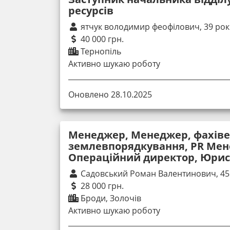
ресурсів
ятчук володимир феофілович, 39 рок
40 000 грн.
Тернопіль
Активно шукаю роботу
Оновлено 28.10.2025
Менеджер, Менеджер, фахіве
землевпорядкування, PR Мен
Операційний директор, Юрис
Садовський Роман Валентинович, 45
28 000 грн.
Броди, Золочів
Активно шукаю роботу