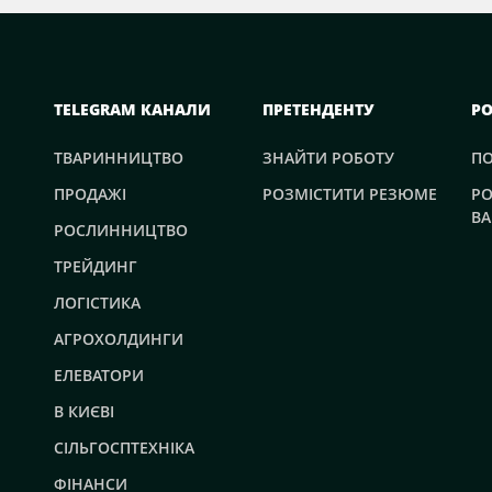
TELEGRAM КАНАЛИ
ПРЕТЕНДЕНТУ
Р
ТВАРИННИЦТВО
ЗНАЙТИ РОБОТУ
П
ПРОДАЖІ
РОЗМІСТИТИ РЕЗЮМЕ
РО
ВА
РОСЛИННИЦТВО
ТРЕЙДИНГ
ЛОГІСТИКА
АГРОХОЛДИНГИ
ЕЛЕВАТОРИ
В КИЄВІ
СІЛЬГОСПТЕХНІКА
ФІНАНСИ