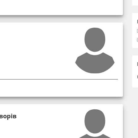
ворів