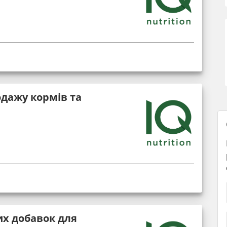
дажу кормів та
х добавок для