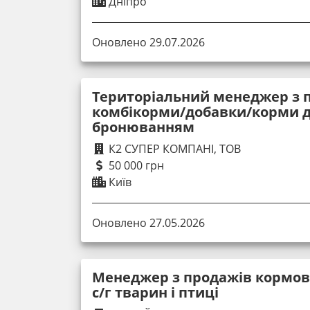
Дніпро
Оновлено 29.07.2026
Територіальний менеджер з 
комбікорми/добавки/корми дл
бронюванням
К2 СУПЕР КОМПАНІ, ТОВ
50 000 грн
Київ
Оновлено 27.05.2026
Менеджер з продажів кормов
с/г тварин і птиці