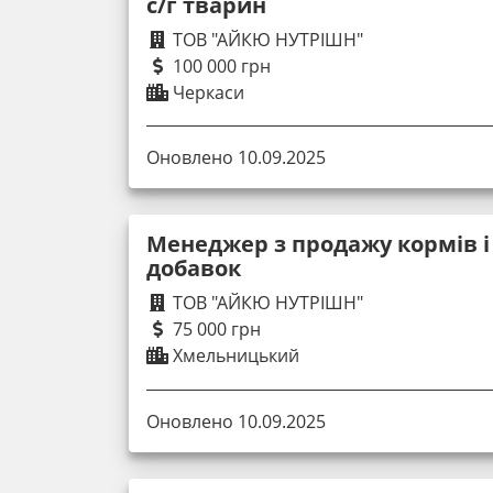
с/г тварин
ТОВ "АЙКЮ НУТРІШН"
100 000 грн
Черкаси
Оновлено 10.09.2025
Менеджер з продажу кормів 
добавок
ТОВ "АЙКЮ НУТРІШН"
75 000 грн
Хмельницький
Оновлено 10.09.2025