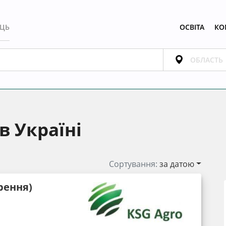
ЕЦЬ
ОСВІТА
КО
в Україні
Сортування:
за датою
рення)