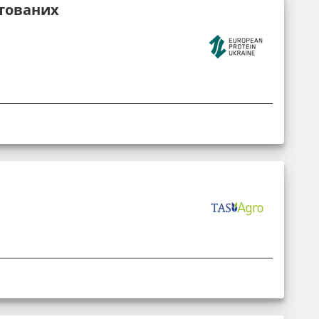
тованих