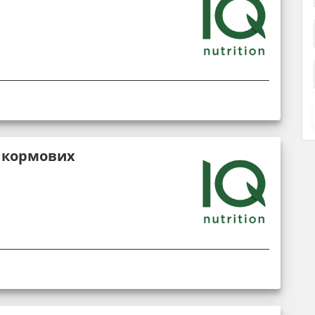
і кормових