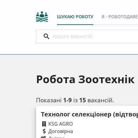
ШУКАЮ РОБОТУ
Я - РОБОТОДАВ
Робота Зоотехнік 
Показані
1-9
із
15
вакансій.
Технолог селекціонер (відтво
KSG AGRO
Договірна