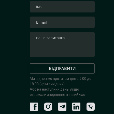
ВІДПРАВИТИ
Ми відповімо протягом дня з 9:00 до
18:00 (крім вихідних).
Або на наступний день, якщо
отримали звернення в інший час.