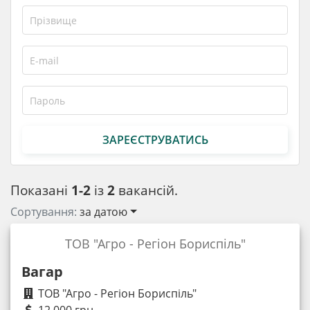
ЗАРЕЄСТРУВАТИСЬ
Показані
1-2
із
2
вакансій.
Сортування:
за датою
ТОВ "Агро - Регіон Бориспіль"
Вагар
ТОВ "Агро - Регіон Бориспіль"