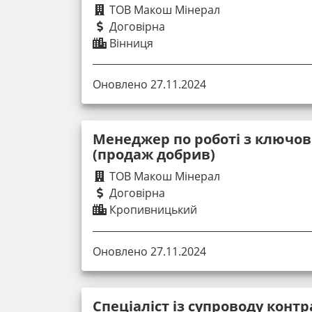
ТОВ Макош Мінерал
Договірна
Вінниця
Оновлено 27.11.2024
Менеджер по роботі з ключо
(продаж добрив)
ТОВ Макош Мінерал
Договірна
Кропивницький
Оновлено 27.11.2024
Cпеціаліст із супроводу контра