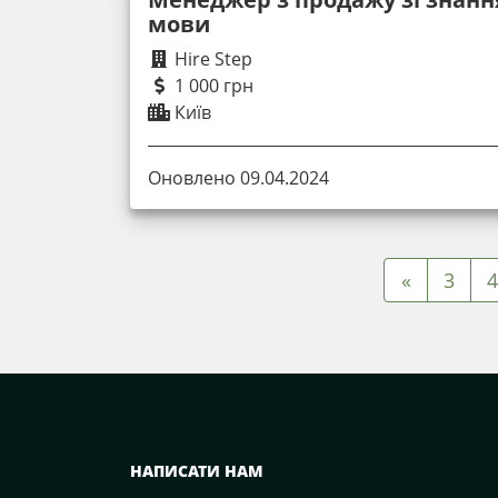
мови
Hire Step
1 000 грн
Київ
Оновлено 09.04.2024
«
3
4
НАПИСАТИ НАМ