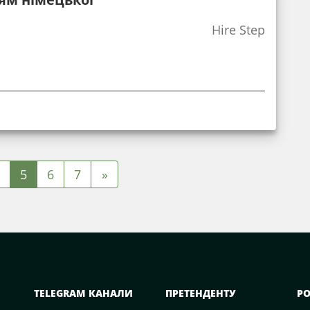
Hire Step
5
6
7
»
TELEGRAM КАНАЛИ
ПРЕТЕНДЕНТУ
Р