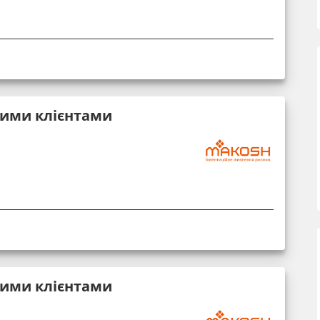
вими клієнтами
вими клієнтами