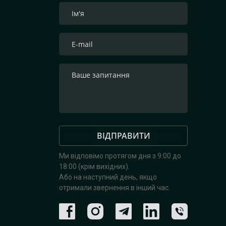
ВІДПРАВИТИ
Ми відповімо протягом дня з 9:00 до
18:00 (крім вихідних).
Або на наступний день, якщо
отримали звернення в інший час.