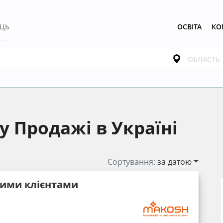
ЕЦЬ
ОСВІТА
КО
у Продажі в Україні
Сортування:
за датою
вими клієнтами