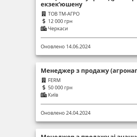
екзекʼюшену
ТОВ ТМ-АГРО
12 000 грн
Черкаси
Оновлено 14.06.2024
Менеджер з продажу (агрона
FERM
50 000 грн
Київ
Оновлено 24.04.2024
Менеджер з продажу зі знанн