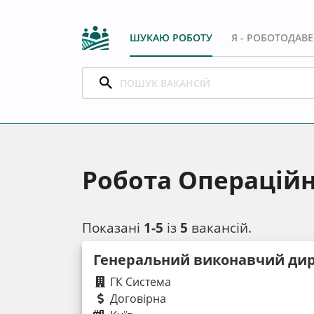
ШУКАЮ РОБОТУ
Я - РОБОТОДАВ
Робота Операційн
Показані
1-5
із
5
вакансій.
Генеральний виконавчий ди
ГК Система
Договірна