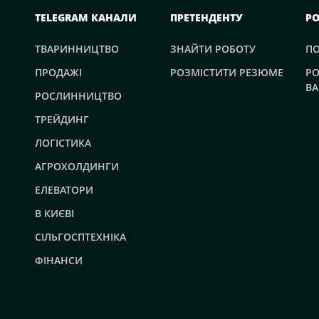
TELEGRAM КАНАЛИ
ПРЕТЕНДЕНТУ
Р
ТВАРИННИЦТВО
ЗНАЙТИ РОБОТУ
П
ПРОДАЖІ
РОЗМІСТИТИ РЕЗЮМЕ
РО
ВА
РОСЛИННИЦТВО
ТРЕЙДИНГ
ЛОГІСТИКА
АГРОХОЛДИНГИ
ЕЛЕВАТОРИ
В КИЄВІ
СІЛЬГОСПТЕХНІКА
ФІНАНСИ