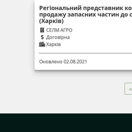
Регіональний представник ко
продажу запасних частин до с
(Харків)
СЕЛМ АГРО
Договірна
Харків
Оновлено 02.08.2021
«