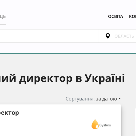
ЕЦЬ
ОСВІТА
КО
ий директор в Україні
Сортування:
за датою
ректор