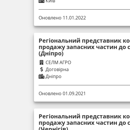
Київ
Оновлено 11.01.2022
Регіональний представник ко
продажу запасних частин до с
(Дніпро)
СЕЛМ АГРО
Договірна
Дніпро
Оновлено 01.09.2021
Регіональний представник ко
продажу запасних частин до с
(Чернігів)