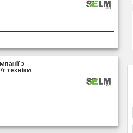
мпанії з
/г техніки