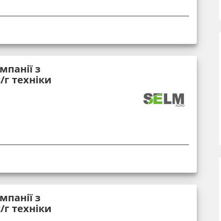
мпанії з
/г техніки
мпанії з
/г техніки