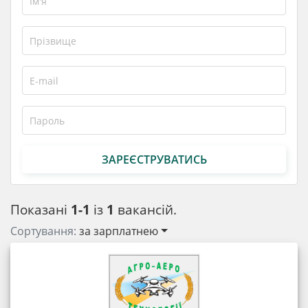
ЗАРЕЄСТРУВАТИСЬ
Показані
1-1
із
1
вакансій.
Сортування:
за зарплатнею