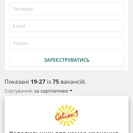
ЗАРЕЄСТРУВАТИСЬ
Показані
19-27
із
75
вакансій.
Сортування:
за зарплатнею