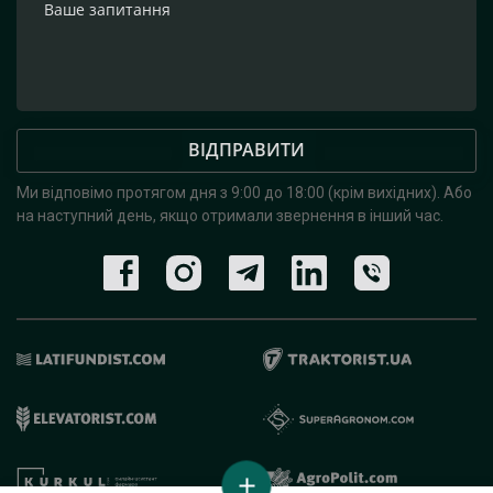
ВІДПРАВИТИ
Ми відповімо протягом дня з 9:00 до 18:00 (крім вихідних).
Або
на наступний день, якщо отримали звернення в інший час.