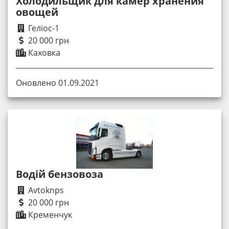
Холодильщик для камер хранения
овощей
Геліос-1
20 000 грн
Каховка
Оновлено 01.09.2021
Водій бензовоза
Avtoknps
20 000 грн
Кременчук