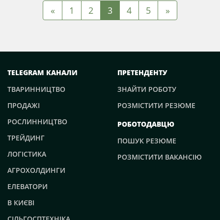
«
1
2
3
4
5
»
TELEGRAM КАНАЛИ
ПРЕТЕНДЕНТУ
ТВАРИННИЦТВО
ЗНАЙТИ РОБОТУ
ПРОДАЖІ
РОЗМІСТИТИ РЕЗЮМЕ
РОСЛИННИЦТВО
РОБОТОДАВЦЮ
ТРЕЙДИНГ
ПОШУК РЕЗЮМЕ
ЛОГІСТИКА
РОЗМІСТИТИ ВАКАНСІЮ
АГРОХОЛДИНГИ
ЕЛЕВАТОРИ
В КИЄВІ
СІЛЬГОСПТЕХНІКА