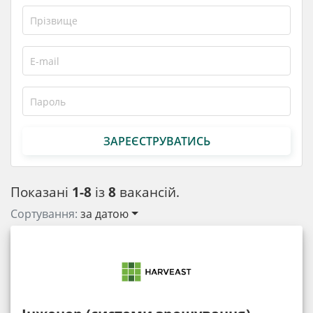
ЗАРЕЄСТРУВАТИСЬ
Показані
1-8
із
8
вакансій.
Сортування:
за датою