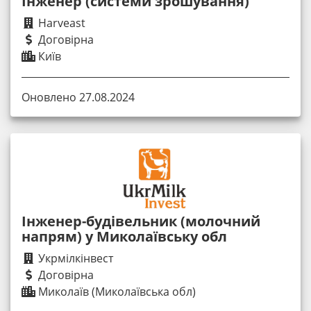
Інженер (системи зрошування)
Harveast
Договірна
Київ
Оновлено 27.08.2024
Інженер-будівельник (молочний
напрям) у Миколаївську обл
Укрмілкінвест
Договірна
Миколаїв (Миколаївська обл)