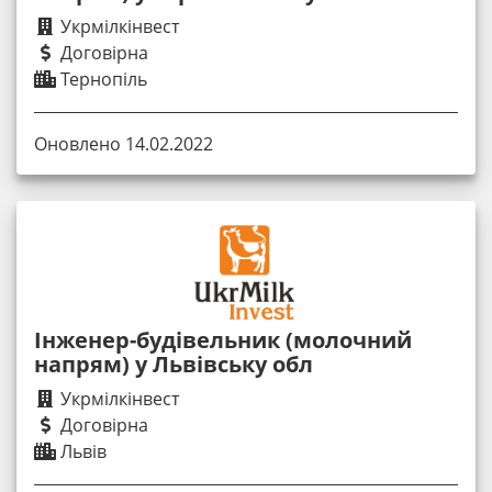
Укрмілкінвест
Договірна
Тернопіль
Оновлено 14.02.2022
Інженер-будівельник (молочний
напрям) у Львівську обл
Укрмілкінвест
Договірна
Львів