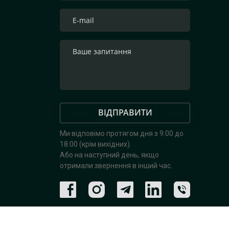
ВІДПРАВИТИ
Ми відповімо протягом дня з 9:00 до
18:00 (крім вихідних).
Або на наступний день, якщо
отримали звернення в інший час.