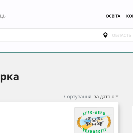
ЕЦЬ
ОСВІТА
КО
ярка
Сортування:
за датою